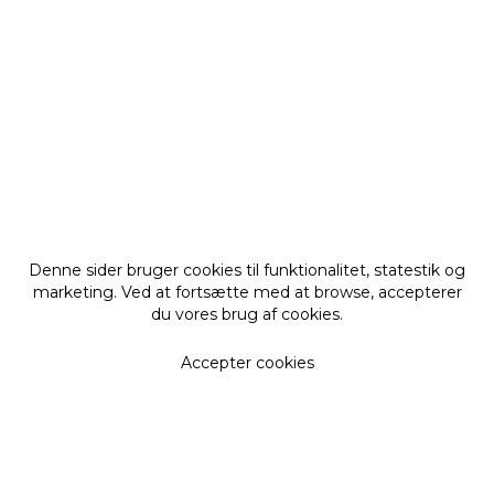
Denne sider bruger cookies til funktionalitet, statestik og
marketing. Ved at fortsætte med at browse, accepterer
du vores brug af cookies.
Accepter cookies
Få vores nyhedsbrev
De seneste nyheder, opskrifter, forløb mm i din