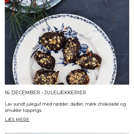
16. DECEMBER - JULELÆKKERIER
Lav sundt juleguf med nødder, dadler, mørk chokolade og
smukke toppings.
LÆS MERE