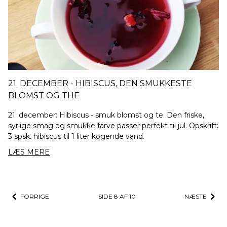
21. DECEMBER - HIBISCUS, DEN SMUKKESTE
BLOMST OG THE
21. december: Hibiscus - smuk blomst og te. Den friske,
syrlige smag og smukke farve passer perfekt til jul. Opskrift:
3 spsk. hibiscus til 1 liter kogende vand.
LÆS MERE
FORRIGE
SIDE
8
AF
10
NÆSTE