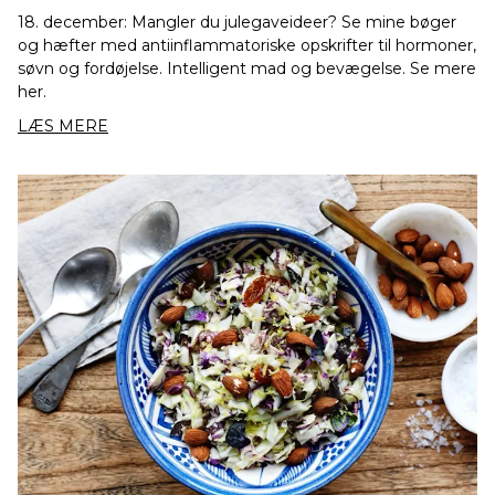
18. december: Mangler du julegaveideer? Se mine bøger
og hæfter med antiinflammatoriske opskrifter til hormoner,
søvn og fordøjelse. Intelligent mad og bevægelse. Se mere
her.
LÆS MERE