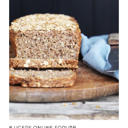
8 UGERS ONLINE FORLØB