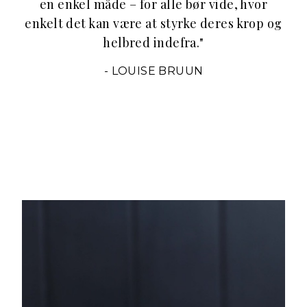
en enkel måde – for alle bør vide, hvor
enkelt det kan være at styrke deres krop og
helbred indefra.
"
-
LOUISE BRUUN