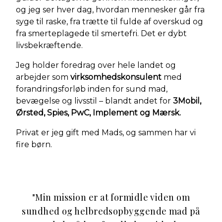
og jeg ser hver dag, hvordan mennesker går fra
syge til raske, fra trætte til fulde af overskud og
fra smerteplagede til smertefri. Det er dybt
livsbekræftende.
Jeg holder foredrag over hele landet og
arbejder som
virksomhedskonsulent
med
forandringsforløb inden for sund mad,
bevægelse og livsstil – blandt andet for
3Mobil,
Ørsted, Spies, PwC, Implement og Mærsk.
Privat er jeg gift med Mads, og sammen har vi
fire børn.
"
Min mission er at formidle viden om
sundhed og helbredsopbyggende mad på