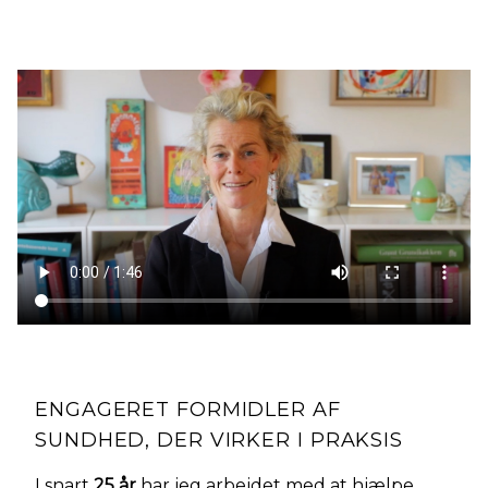
ENGAGERET FORMIDLER AF
SUNDHED, DER VIRKER I PRAKSIS
I snart
25 år
har jeg arbejdet med at hjælpe