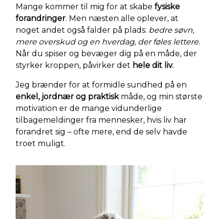
Mange kommer til mig for at skabe
fysiske
forandringer
. Men næsten alle oplever, at
noget andet også falder på plads:
bedre søvn,
mere overskud og en hverdag, der føles lettere.
Når du spiser og bevæger dig på en måde, der
styrker kroppen, påvirker det
hele dit liv.
Jeg brænder for at formidle sundhed på en
enkel, jordnær og praktisk
måde, og min største
motivation er de mange vidunderlige
tilbagemeldinger fra mennesker, hvis liv har
forandret sig – ofte mere, end de selv havde
troet muligt.