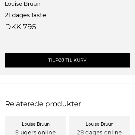
Louise Bruun
21 dages faste
DKK 795
TILFØJ TIL KURV
Relaterede produkter
Louise Bruun
Louise Bruun
8 ugers online
28 dages online