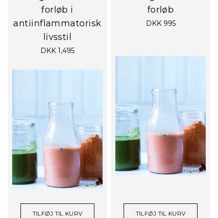
forløb i
forløb
antiinflammatorisk
DKK 995
livsstil
DKK 1,495
TILFØJ TIL KURV
TILFØJ TIL KURV