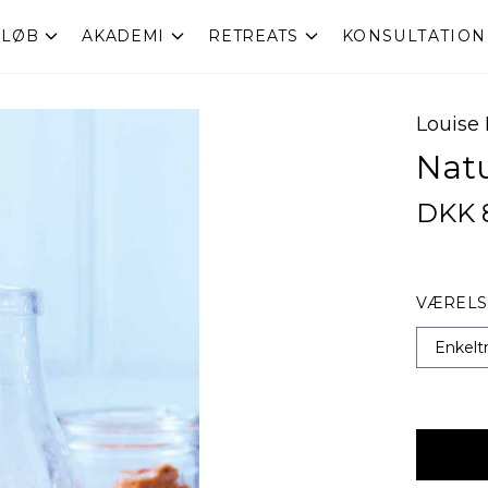
RLØB
AKADEMI
RETREATS
KONSULTATION
Louise
Natu
DKK 
VÆRELS