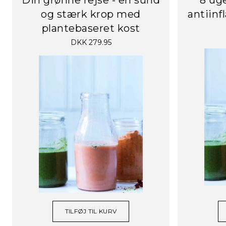
og stærk krop med
antiinf
plantebaseret kost
DKK 279.95
TILFØJ TIL KURV