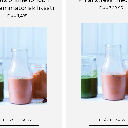
lammatorisk livsstil
DKK 309.95
DKK 1,495
TILFØJ TIL KURV
TILFØJ TIL KURV