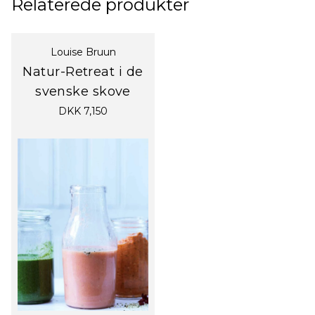
Relaterede produkter
Louise Bruun
Natur-Retreat i de
svenske skove
DKK 7,150