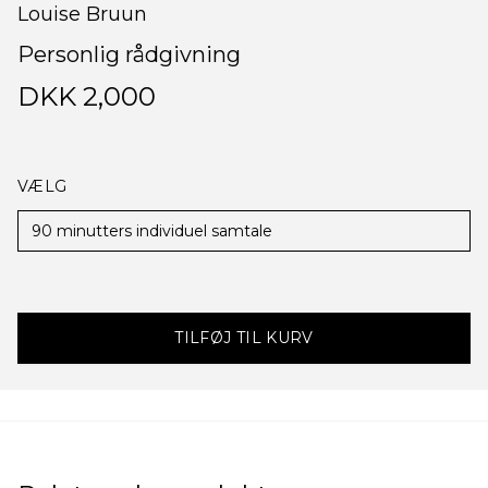
Louise Bruun
Personlig rådgivning
DKK 2,000
VÆLG
90 minutters individuel samtale
TILFØJ TIL KURV