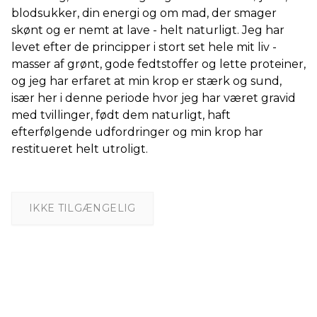
blodsukker, din energi og om mad, der smager
skønt og er nemt at lave - helt naturligt. Jeg har
levet efter de principper i stort set hele mit liv -
masser af grønt, gode fedtstoffer og lette proteiner,
og jeg har erfaret at min krop er stærk og sund,
især her i denne periode hvor jeg har været gravid
med tvillinger, født dem naturligt, haft
efterfølgende udfordringer og min krop har
restitueret helt utroligt.
IKKE TILGÆNGELIG