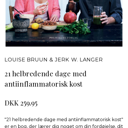
LOUISE BRUUN & JERK W. LANGER
21 helbredende dage med
antiinflammatorisk kost
DKK 259.95
"21 helbredende dage med antiinflammatorisk kost"
er en bog, der lærer dig noget om din fordøjelse, dit