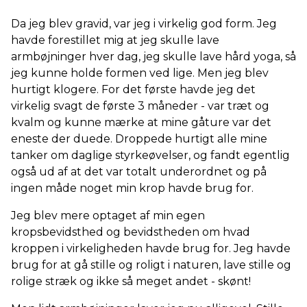
Da jeg blev gravid, var jeg i virkelig god form. Jeg
havde forestillet mig at jeg skulle lave
armbøjninger hver dag, jeg skulle lave hård yoga, så
jeg kunne holde formen ved lige. Men jeg blev
hurtigt klogere. For det første havde jeg det
virkelig svagt de første 3 måneder - var træt og
kvalm og kunne mærke at mine gåture var det
eneste der duede. Droppede hurtigt alle mine
tanker om daglige styrkeøvelser, og fandt egentlig
også ud af at det var totalt underordnet og på
ingen måde noget min krop havde brug for.
Jeg blev mere optaget af min egen
kropsbevidsthed og bevidstheden om hvad
kroppen i virkeligheden havde brug for. Jeg havde
brug for at gå stille og roligt i naturen, lave stille og
rolige stræk og ikke så meget andet - skønt!