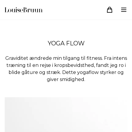
YOGA FLOW
Graviditet ændrede min tilgang til fitness. Fra intens
træning til en rejse i kropsbevidsthed, fandt jeg ro i
blide gåture og stræk. Dette yogaflow styrker og
giver smidighed.