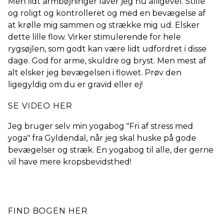
Men lidt armbøjninger laver jeg nu alligevel. Stille
og roligt og kontrolleret og med en bevægelse af
at krølle mig sammen og strække mig ud. Elsker
dette lille flow. Virker stimulerende for hele
rygsøjlen, som godt kan være lidt udfordret i disse
dage. God for arme, skuldre og bryst. Men mest af
alt elsker jeg bevægelsen i flowet. Prøv den
ligegyldig om du er gravid eller ej!
SE VIDEO HER
Jeg bruger selv min yogabog "Fri af stress med
yoga" fra Gyldendal, når jeg skal huske på gode
bevægelser og stræk. En yogabog til alle, der gerne
vil have mere kropsbevidsthed!
FIND BOGEN HER