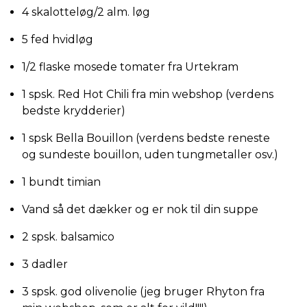
4 skalotteløg/2 alm. løg
5 fed hvidløg
1/2 flaske mosede tomater fra Urtekram
1 spsk. Red Hot Chili fra min webshop (verdens
bedste krydderier)
1 spsk Bella Bouillon (verdens bedste reneste
og sundeste bouillon, uden tungmetaller osv.)
1 bundt timian
Vand så det dækker og er nok til din suppe
2 spsk. balsamico
3 dadler
3 spsk. god olivenolie (jeg bruger Rhyton fra