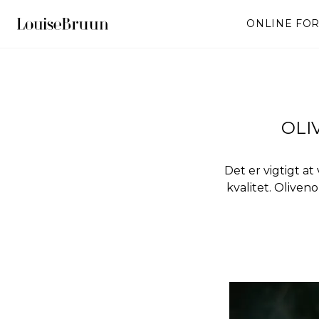
ONLINE FO
OLI
Det er vigtigt a
kvalitet. Olive