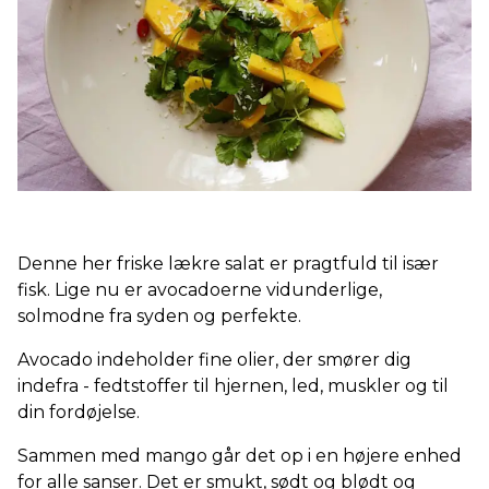
Denne her friske lækre salat er pragtfuld til især
fisk. Lige nu er avocadoerne vidunderlige,
solmodne fra syden og perfekte.
Avocado indeholder fine olier, der smører dig
indefra - fedtstoffer til hjernen, led, muskler og til
din fordøjelse.
Sammen med mango går det op i en højere enhed
for alle sanser. Det er smukt, sødt og blødt og