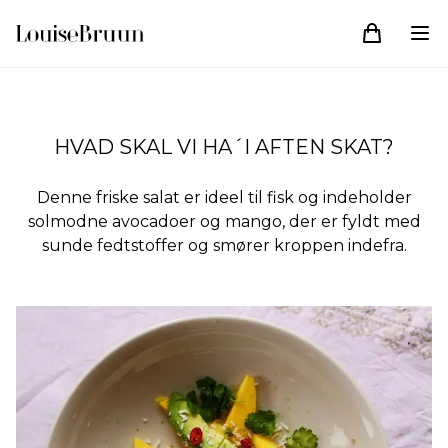
HVAD SKAL VI HA´I AFTEN SKAT?
Denne friske salat er ideel til fisk og indeholder
solmodne avocadoer og mango, der er fyldt med
sunde fedtstoffer og smører kroppen indefra.