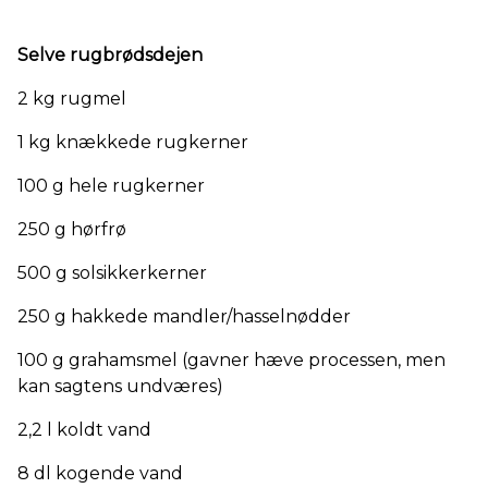
Selve rugbrødsdejen
2 kg rugmel
1 kg knækkede rugkerner
100 g hele rugkerner
250 g hørfrø
500 g solsikkerkerner
250 g hakkede mandler/hasselnødder
100 g grahamsmel (gavner hæve processen, men
kan sagtens undværes)
2,2 l koldt vand
8 dl kogende vand