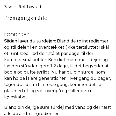
3 spsk. fint havsalt
Fremgangsmåde
FOODPREP
Sådan laver du surdejen:
Bland de to ingredienser
og stil dejen i en overdækket (ikke tætsluttet) skål
et lunt sted. Lad den stå et par dage, til der
kommer små bobler. Kom lidt mere mel i dejen og
lad den stå yderligere 1-2 dage, til det begynder at
boble og dufte syrligt. Nu har du din surdej, som
kan holde i flere generationer. Hver gang du bager,
tager du lidt fra til næste gang, kommer det i et
glas med et lag salt ovenpå og stiller den i
køleskabet.
Bland din dejlige sure surdej med vand og dernæst
alle de andre ingredienser.