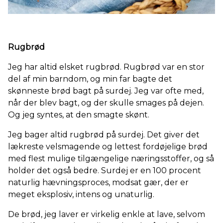
Rugbrød
Jeg har altid elsket rugbrød. Rugbrød var en stor
del af min barndom, og min far bagte det
skønneste brød bagt på surdej. Jeg var ofte med,
når der blev bagt, og der skulle smages på dejen.
Og jeg syntes, at den smagte skønt.
Jeg bager altid rugbrød på surdej. Det giver det
lækreste velsmagende og lettest fordøjelige brød
med flest mulige tilgængelige næringsstoffer, og så
holder det også bedre. Surdej er en 100 procent
naturlig hævningsproces, modsat gær, der er
meget eksplosiv, intens og unaturlig.
De brød, jeg laver er virkelig enkle at lave, selvom