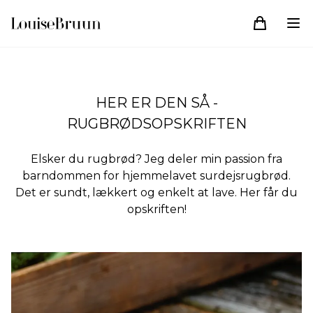
HER ER DEN SÅ -
RUGBRØDSOPSKRIFTEN
Elsker du rugbrød? Jeg deler min passion fra
barndommen for hjemmelavet surdejsrugbrød.
Det er sundt, lækkert og enkelt at lave. Her får du
opskriften!