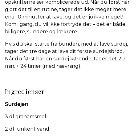
opskrifterne ser komplicerede ud. Når du først har
gjort det til en rutine, tager det ikke meget mere
end 10 minutter at lave, og det er jo ikke meget!
Kom i gang, du vil ikke fortryde det – det er både
billigere, sundere og lækrere.
Hvis du skal starte fra bunden, med at lave surdej,
tager det tre dage at lave dit første surdejsbrød.
Når du først har en surdej kørende, tager det 20
min. + 24 timer (med hævning).
Ingredienser
Surdejen
3 dl grahamsmel
2 dl lunkent vand