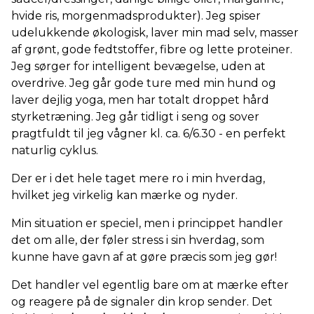
hvide ris, morgenmadsprodukter). Jeg spiser
udelukkende økologisk, laver min mad selv, masser
af grønt, gode fedtstoffer, fibre og lette proteiner.
Jeg sørger for intelligent bevægelse, uden at
overdrive. Jeg går gode ture med min hund og
laver dejlig yoga, men har totalt droppet hård
styrketræning. Jeg går tidligt i seng og sover
pragtfuldt til jeg vågner kl. ca. 6/6.30 - en perfekt
naturlig cyklus.
Der er i det hele taget mere ro i min hverdag,
hvilket jeg virkelig kan mærke og nyder.
Min situation er speciel, men i princippet handler
det om alle, der føler stress i sin hverdag, som
kunne have gavn af at gøre præcis som jeg gør!
Det handler vel egentlig bare om at mærke efter
og reagere på de signaler din krop sender. Det