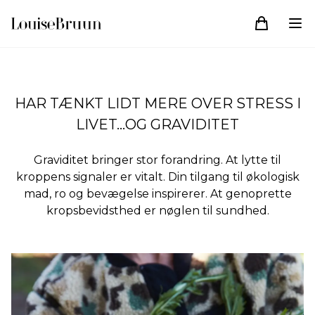
HAR TÆNKT LIDT MERE OVER STRESS I
LIVET...OG GRAVIDITET
Graviditet bringer stor forandring. At lytte til
kroppens signaler er vitalt. Din tilgang til økologisk
mad, ro og bevægelse inspirerer. At genoprette
kropsbevidsthed er nøglen til sundhed.