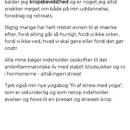
kalder jeg
kropsbevidsthed
og er noget jeg altid
snakker meget om både på min uddannelse,
foredrag og retreats.
Rigtig mange har helt mistet evnen til at mærke
efter, fordi alting går så hurtigt, fordi vi ikke orker,
fordi vi ikke ved, hvad vi skal gøre eller fordi det gør
ondt!
Alle mine bøger indeholder opskrifter til det
antiinflammatoriske liv med stabilt blodsukker og ro
i hormonerne - altså ingen stress!
Tjek også min nye yogabog "fri af stress med yoga",
som er vidunderlig og som netop indeholder
øvelser og flows til en presset og stresset krop.