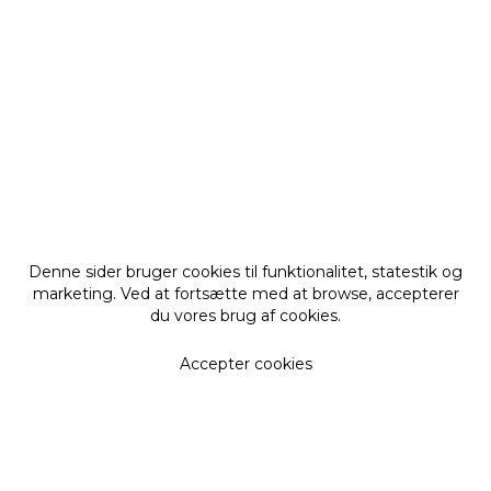
Denne sider bruger cookies til funktionalitet, statestik og
marketing. Ved at fortsætte med at browse, accepterer
du vores brug af cookies.
Accepter cookies
Få vores nyhedsbrev
De seneste nyheder, opskrifter, forløb mm i din