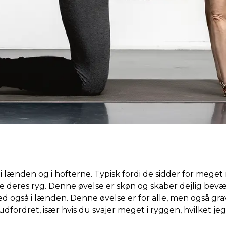
 lænden og i hofterne. Typisk fordi de sidder for meget
le deres ryg. Denne øvelse er skøn og skaber dejlig bev
 også i lænden. Denne øvelse er for alle, men også grav
udfordret, især hvis du svajer meget i ryggen, hvilket jeg