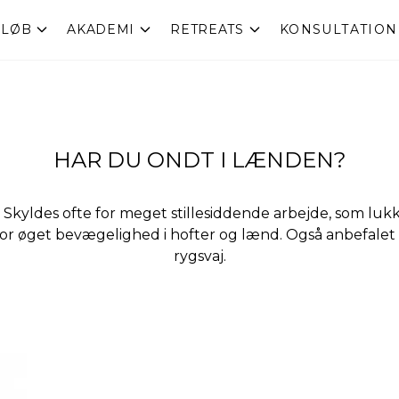
RLØB
AKADEMI
RETREATS
KONSULTATION
HAR DU ONDT I LÆNDEN?
Skyldes ofte for meget stillesiddende arbejde, som luk
or øget bevægelighed i hofter og lænd. Også anbefalet 
rygsvaj.