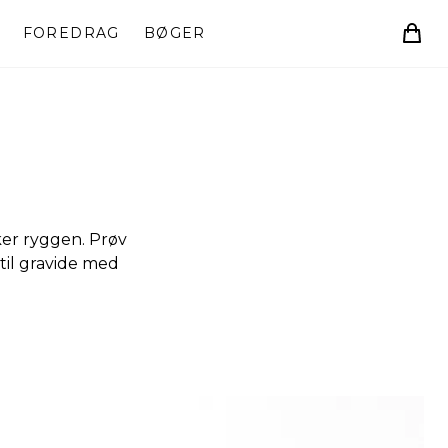
FOREDRAG
BØGER
ker ryggen. Prøv
til gravide med