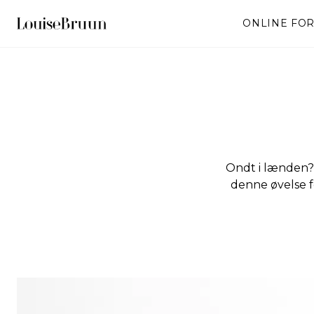
ONLINE FO
Ondt i lænden? 
denne øvelse f