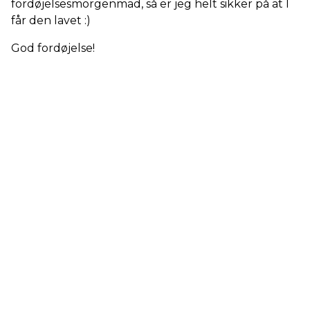
fordøjelsesmorgenmad, så er jeg helt sikker på at I
får den lavet :)
God fordøjelse!