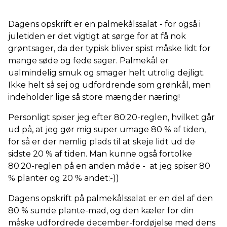
Dagens opskrift er en palmekålssalat - for også i
juletiden er det vigtigt at sørge for at få nok
grøntsager, da der typisk bliver spist måske lidt for
mange søde og fede sager. Palmekål er
ualmindelig smuk og smager helt utrolig dejligt.
Ikke helt så sej og udfordrende som grønkål, men
indeholder lige så store mængder næring!
Personligt spiser jeg efter 80:20-reglen, hvilket går
ud på, at jeg gør mig super umage 80 % af tiden,
for så er der nemlig plads til at skeje lidt ud de
sidste 20 % af tiden. Man kunne også fortolke
80:20-reglen på en anden måde - at jeg spiser 80
% planter og 20 % andet:-))
Dagens opskrift på palmekålssalat er en del af den
80 % sunde plante-mad, og den kæler for din
måske udfordrede december-fordøjelse med dens