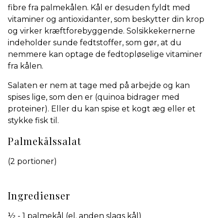
fibre fra palmekålen. Kål er desuden fyldt med
vitaminer og antioxidanter, som beskytter din krop
og virker kræftforebyggende. Solsikkekernerne
indeholder sunde fedtstoffer, som gør, at du
nemmere kan optage de fedtopløselige vitaminer
fra kålen.
Salaten er nem at tage med på arbejde og kan
spises lige, som den er (quinoa bidrager med
proteiner). Eller du kan spise et kogt æg eller et
stykke fisk til.
Palmekålssalat
(2 portioner)
Ingredienser
½ - 1 palmekål (el. anden slags kål)