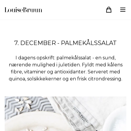
7. DECEMBER - PALMEKÅLSSALAT
I dagens opskrift: palmekålssalat - en sund,
nærende mulighed i juletiden. Fyldt med kålens
fibre, vitaminer og antioxidanter. Serveret med
quinoa, solsikkekerner og en frisk citrondressing.