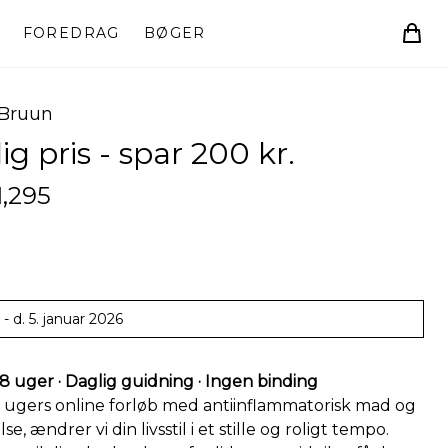
FOREDRAG
BØGER
 Bruun
ig pris - spar 200 kr.
,295
- d. 5. januar 2026
 8 uger · Daglig guidning · Ingen binding
8 ugers online forløb med antiinflammatorisk mad og
e, ændrer vi din livsstil i et stille og roligt tempo.