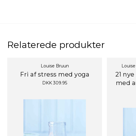
Relaterede produkter
Louise Bruun
Louise
Fri af stress med yoga
21 nye
med a
DKK 309.95