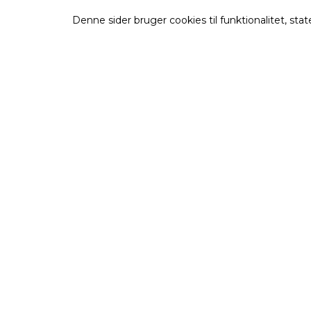
Denne sider bruger cookies til funktionalitet, st
Om Louise Bruun