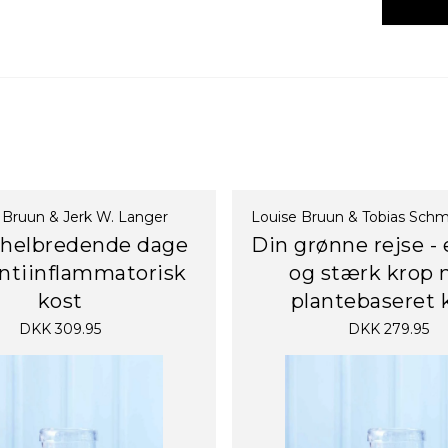
 Bruun & Jerk W. Langer
Louise Bruun & Tobias Sch
 helbredende dage
Din grønne rejse -
ntiinflammatorisk
og stærk krop
kost
plantebaseret 
DKK 309.95
DKK 279.95