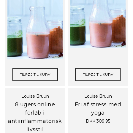
TILFØJ TIL KURV
TILFØJ TIL KURV
Louise Bruun
Louise Bruun
8 ugers online
Fri af stress med
forløb i
yoga
antiinflammatorisk
DKK 309.95
livsstil