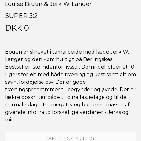
Louise Bruun & Jerk W. Langer
SUPER 5:2
DKK 0
Bogen er skrevet i samarbejde med læge Jerk W.
Langer og den kom hurtigt på Berlingskes
Bestsellerliste indenfor livsstil. Den indeholder et 10
ugers forløb med både træning og kost samt alt om
søvn, fordøjelse osv. Der er gode
træningsprogrammer til begynder og øvede. Der er
lækre opskrifter både til dine fastedage og til de
normale dage. En meget klog bog med masser af
givende info fra to forskellige verdener - Jerks og
min.
IKKE TILGÆNGELIG