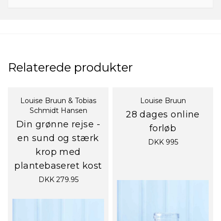
Relaterede produkter
Louise Bruun & Tobias
Louise Bruun
Schmidt Hansen
28 dages online
Din grønne rejse -
forløb
en sund og stærk
DKK 995
krop med
plantebaseret kost
DKK 279.95