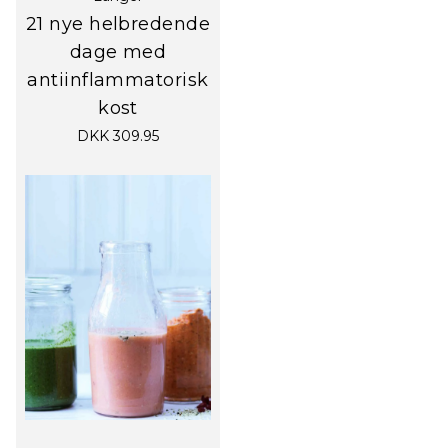
21 nye helbredende
dage med
antiinflammatorisk
kost
DKK 309.95